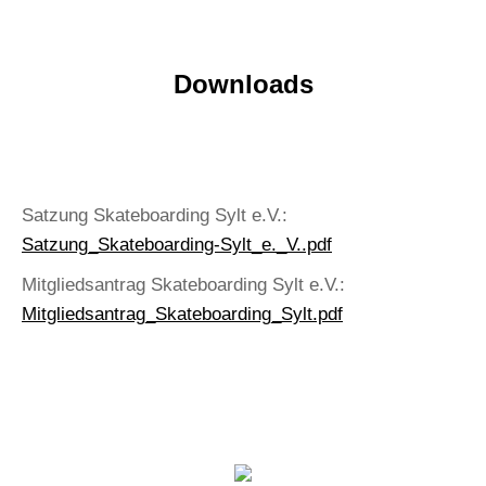
Downloads
Satzung Skateboarding Sylt e.V.:
Satzung_Skateboarding-Sylt_e._V..pdf
Mitgliedsantrag Skateboarding Sylt e.V.:
Mitgliedsantrag_Skateboarding_Sylt.pdf