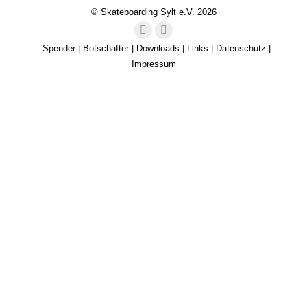
© Skateboarding Sylt e.V. 2026
Instagram
Facebook
Spender
|
Botschafter
|
Downloads
|
Links
|
Datenschutz
|
Impressum